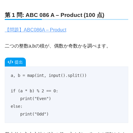
第 1 問: ABC 086 A – Product (100 点)
【問題】ABC086A – Product
二つの整数a,bの積が、偶数か奇数かを調べます。
提出
a, b = map(int, input().split())

if (a * b) % 2 == 0:

    print("Even")

else:

    print("Odd")