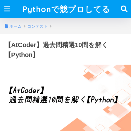
Pythonで競プロしてる
ホーム
コンテスト
【AtCoder】過去問精選10問を解く
【Python】