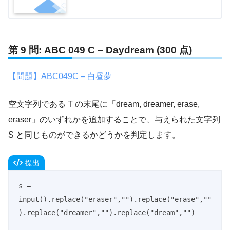
第 9 問: ABC 049 C – Daydream (300 点)
【問題】ABC049C – 白昼夢
空文字列である T の末尾に「dream, dreamer, erase,
eraser」のいずれかを追加することで、与えられた文字列
S と同じものができるかどうかを判定します。
提出
s = 
input().replace("eraser","").replace("erase",""
).replace("dreamer","").replace("dream","")
