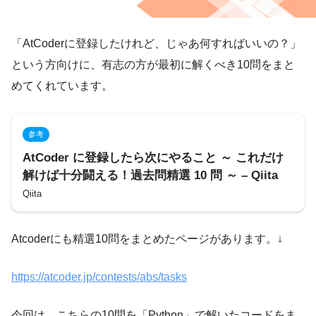
「AtCoderに登録したけれど、じゃあ何すればいいの？」
という方向けに、有志の方が最初に解くべき10問をまと
めてくれています。
参考
AtCoder に登録したら次にやること ～ これだけ
解けば十分闘える！過去問精選 10 問 ～ – Qiita
Qiita
Atcoderにも精選10問をまとめたページがあります。↓
https://atcoder.jp/contests/abs/tasks
今回は、こちらの10問を「Python」で解いたコードをま