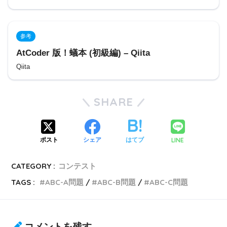
参考
AtCoder 版！蟻本 (初級編) – Qiita
Qiita
SHARE
LINE
ポスト
シェア
はてブ
CATEGORY :
コンテスト
TAGS :
ABC-A問題
ABC-B問題
ABC-C問題
コメントを残す