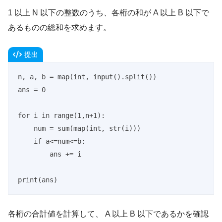
1 以上 N 以下の整数のうち、各桁の和が A 以上 B 以下で
あるものの総和を求めます。
提出
n, a, b = map(int, input().split())

ans = 0

for i in range(1,n+1):

    num = sum(map(int, str(i)))

    if a<=num<=b:

        ans += i

print(ans)
各桁の合計値を計算して、 A 以上 B 以下であるかを確認