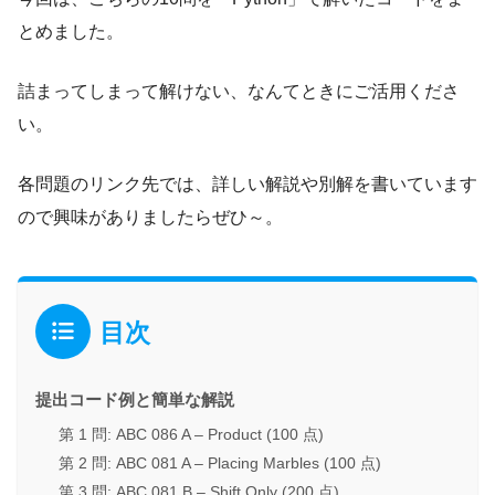
とめました。
詰まってしまって解けない、なんてときにご活用くださ
い。
各問題のリンク先では、詳しい解説や別解を書いています
ので興味がありましたらぜひ～。
目次
提出コード例と簡単な解説
第 1 問: ABC 086 A – Product (100 点)
第 2 問: ABC 081 A – Placing Marbles (100 点)
第 3 問: ABC 081 B – Shift Only (200 点)