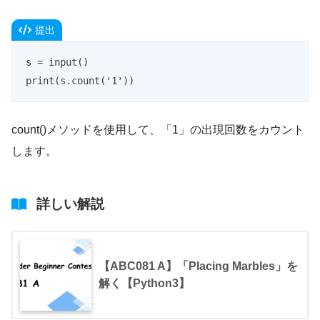
提出
s = input()

print(s.count('1'))
count()メソッドを使用して、「1」の出現回数をカウント
します。
詳しい解説
【ABC081 A】「Placing Marbles」を
解く【Python3】