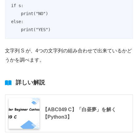
if s:

    print("NO")

else:

    print("YES")
文字列 S が、4つの文字列の組み合わせで出来ているかど
うかを調べます。
詳しい解説
【ABC049 C】「白昼夢」を解く
【Python3】