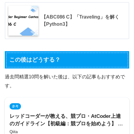
【ABC086 C】「Traveling」を解く
【Python3】
この後はどうする？
過去問精選10問を解いた後は、以下の記事もおすすめで
す。
参考
レッドコーダーが教える、競プロ・AtCoder上達
のガイドライン【初級編：競プロを始めよう】 –
Qiita
Qiita