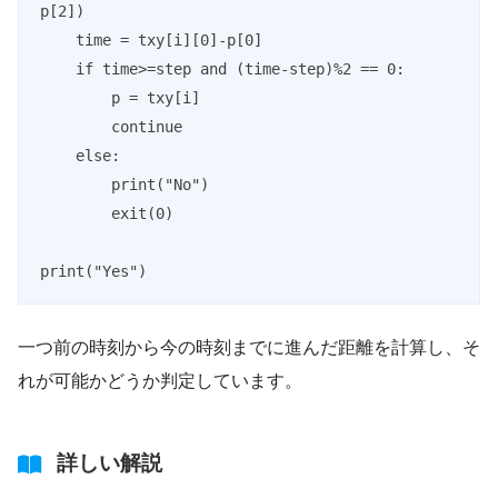
p[2])

    time = txy[i][0]-p[0]

    if time>=step and (time-step)%2 == 0:

        p = txy[i]

        continue

    else:

        print("No")

        exit(0)

print("Yes")
一つ前の時刻から今の時刻までに進んだ距離を計算し、そ
れが可能かどうか判定しています。
詳しい解説