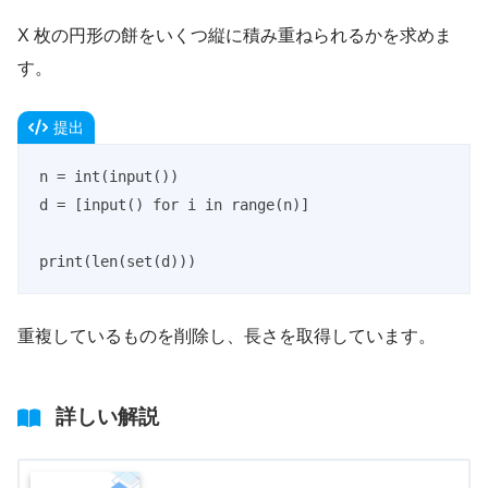
X 枚の円形の餅をいくつ縦に積み重ねられるかを求めま
す。
提出
n = int(input())

d = [input() for i in range(n)]

print(len(set(d)))
重複しているものを削除し、長さを取得しています。
詳しい解説