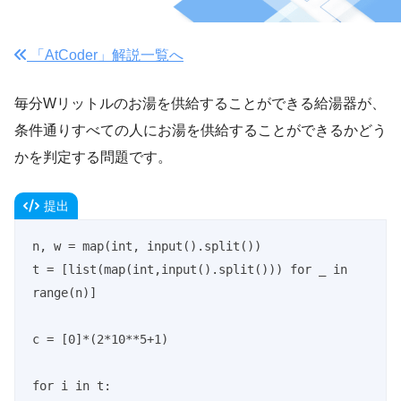
「AtCoder」解説一覧へ
毎分Wリットルのお湯を供給することができる給湯器が、
条件通りすべての人にお湯を供給することができるかどう
かを判定する問題です。
提出
n, w = map(int, input().split())

t = [list(map(int,input().split())) for _ in 
range(n)]

c = [0]*(2*10**5+1)

for i in t:
