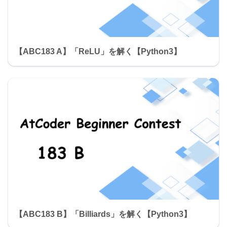
【ABC183 A】「ReLU」を解く【Python3】
【ABC183 B】「Billiards」を解く【Python3】