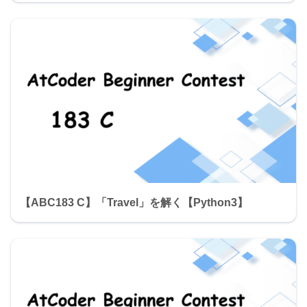
【ABC183 C】「Travel」を解く【Python3】