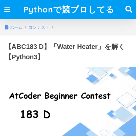
Pythonで競プロしてる
ホーム
コンテスト
【ABC183 D】「Water Heater」を解く
【Python3】