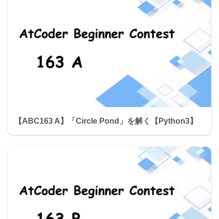
【ABC163 A】「Circle Pond」を解く【Python3】