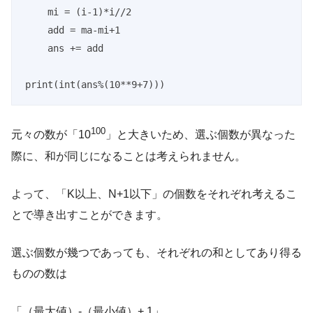
    mi = (i-1)*i//2

    add = ma-mi+1

    ans += add

print(int(ans%(10**9+7)))
100
元々の数が「10
」と大きいため、選ぶ個数が異なった
際に、和が同じになることは考えられません。
よって、「K以上、N+1以下」の個数をそれぞれ考えるこ
とで導き出すことができます。
選ぶ個数が幾つであっても、それぞれの和としてあり得る
ものの数は
「（最大値）-（最小値）+ 1」