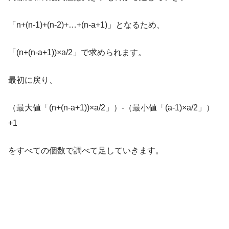
「n+(n-1)+(n-2)+…+(n-a+1)」となるため、
「(n+(n-a+1))×a/2」で求められます。
最初に戻り、
（最大値「(n+(n-a+1))×a/2」）-（最小値「(a-1)×a/2」）
+1
をすべての個数で調べて足していきます。