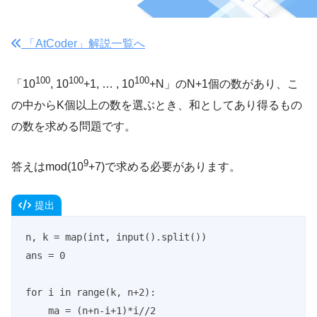
「AtCoder」解説一覧へ
100
100
100
「10
, 10
+1, … , 10
+N」のN+1個の数があり、こ
の中からK個以上の数を選ぶとき、和としてあり得るもの
の数を求める問題です。
9
答えはmod(10
+7)で求める必要があります。
提出
n, k = map(int, input().split())

ans = 0

for i in range(k, n+2):

    ma = (n+n-i+1)*i//2
