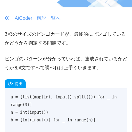
「AtCoder」解説一覧へ
3×3のサイズのビンゴカードが、最終的にビンゴしている
かどうかを判定する問題です。
ビンゴのパターンが分かっていれば、達成されているかど
うかをif文ですべて調べれば上手くいきます。
提出
a = [list(map(int, input().split())) for _ in 
range(3)]

n = int(input())

b = [int(input()) for _ in range(n)]
