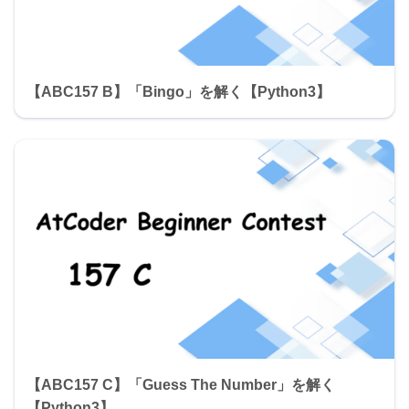
【ABC157 B】「Bingo」を解く【Python3】
【ABC157 C】「Guess The Number」を解く
【Python3】