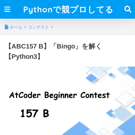
Pythonで競プロしてる
ホーム
コンテスト
【ABC157 B】「Bingo」を解く
【Python3】