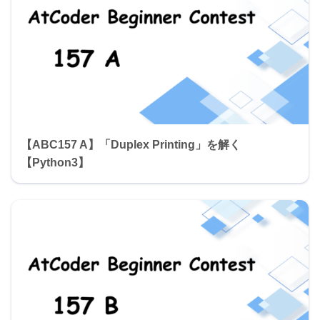
【ABC157 A】「Duplex Printing」を解く
【Python3】