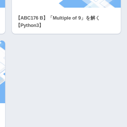
【ABC176 B】「Multiple of 9」を解く
【Python3】