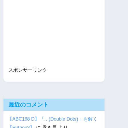
スポンサーリンク
最近のコメント
【ABC168 D】「.. (Double Dots)」を解く
【Python3】
に
巻き貝
より